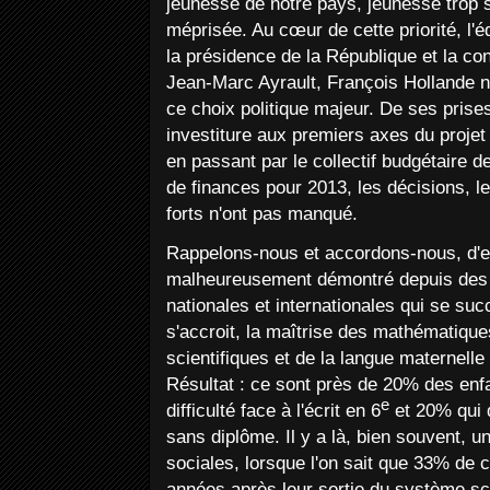
jeunesse de notre pays, jeunesse trop s
méprisée. Au cœur de cette priorité, l'é
la présidence de la République et la co
Jean-Marc Ayrault, François Hollande n
ce choix politique majeur. De ses prise
investiture aux premiers axes du projet
en passant par le collectif budgétaire de 
de finances pour 2013, les décisions, le
forts n'ont pas manqué.
Rappelons-nous et accordons-nous, d'e
malheureusement démontré depuis des 
nationales et internationales qui se su
s'accroit, la maîtrise des mathématiqu
scientifiques et de la langue maternell
Résultat : ce sont près de 20% des enf
e
difficulté face à l'écrit en 6
et 20% qui q
sans diplôme. Il y a là, bien souvent, un
sociales, lorsque l'on sait que 33% de 
années après leur sortie du système sco