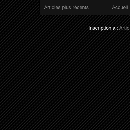
Articles plus récents
Accueil
Inscription à :
Arti