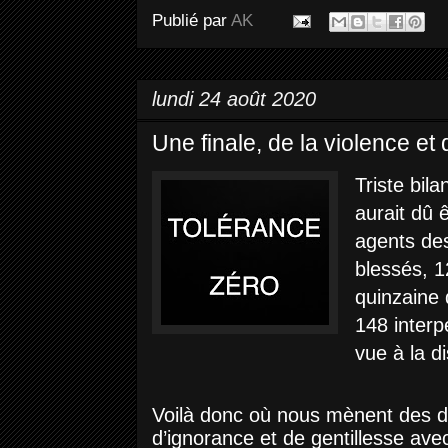
Publié par
AK
lundi 24 août 2020
Une finale, de la violence et d
Triste bil
aurait dû 
agents des
blessés, 
quinzaine 
148 interp
vue à la di
Voilà donc où nous mènent des d
d’ignorance et de gentillesse avec