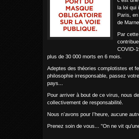
c’est une
la loi qu
Paris, en
de Marne
Par cette
contribue
COVID-19 
plus de 30 000 morts en 6 mois.
Adeptes des théories complotistes et f
philosophie irresponsable, passez votre
pays...
Pour arriver à bout de ce virus, nous d
collectivement de responsabilité.
Nous n’avons pour l’heure, aucune autre
Prenez soin de vous... "On ne vit qu'une 