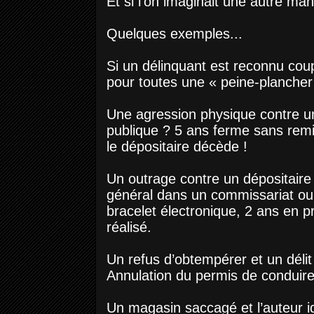
Et si l’on imaginait une autre ma
Quelques exemples...
Si un délinquant est reconnu cou
pour toutes une « peine-plancher
Une agression physique contre un 
publique ? 5 ans ferme sans remi
le dépositaire décède !
Un outrage contre un dépositaire 
général dans un commissariat o
bracelet électronique, 2 ans en pr
réalisé.
Un refus d’obtempérer et un délit 
Annulation du permis de conduir
Un magasin saccagé et l’auteur i