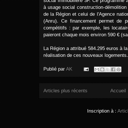
social Immobilière 3F. Ce programme a 
à usage social construction-démolition
de la Région et celui de l'Agence natio
(Anru). Ce financement permet de p
compétitifs : par exemple, les locata
paieront chaque mois environ 590 € (sa
La Région a attribué 584.295 euros à la
réalisation de ces nouveaux logements.
Publié par
AK
Articles plus récents
Accueil
Inscription à :
Arti