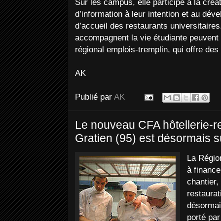
Sur les campus, elle participe à la cré
d’information à leur intention et au dé
d’accueil des restaurants universitaires
accompagnent la vie étudiante peuvent b
régional emplois-tremplin, qui offre des
AK
Publié par
AK
Le nouveau CFA hôtellerie-re
Gratien (95) est désormais sû
La Régio
à finance
chantier,
restaurat
désormais
porté pa