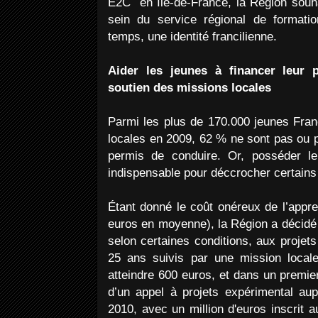
E2C en Île-de-France, la Région souha
sein du service régional de formati
temps, une identité francilienne.
Aider les jeunes à financer leur 
soutien des missions locales
Parmi les plus de 170.000 jeunes Franc
locales en 2009, 62 % ne sont pas ou p
permis de conduire. Or, posséder l
indispensable pour déccrocher certains
Étant donné le coût onéreux de l’appre
euros en moyenne), la Région a décidé 
selon certaines conditions, aux projet
25 ans suivis par une mission locale
atteindre 600 euros, et dans un premie
d’un appel à projets expérimental au
2010, avec un million d'euros inscrit 