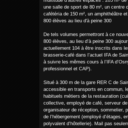
multitude d’autres espaces : 205 m² de l
une salle de sport de 80 m², un centre
cafétéria de 150 m², un amphithéâtre e
800 élèves au lieu d'à peine 300
De tels volumes permettront à ce nouvel
800 élèves, au lieu d’à peine 300 aujourd
actuellement 104 à être inscrits dans les
brasserie-café dans l’actuel IFA de Sai
à suivre les mêmes cours à l’IFA d’Osn
professionnel et CAP).
Situé à 300 m de la gare RER C de Sain
accessible en transports en commun, 
habituels métiers de la restauration (cui
collective, employé de café, serveur de 
organisateur de réception, sommelier, p
de l’hébergement (employé d’étages, em
polyvalent d’hôtellerie). Mail pas seulem