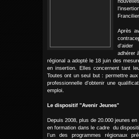
nouvell
l'insert
Francilie
Après av
contrac
d’aider
adhérer à
régional a adopté le 18 juin des mesur
en insertion. Elles concernent tant le
Toutes ont un seul but : permettre aux 
professionnelle d’obtenir une qualifica
emploi.
Le dispositif "Avenir Jeunes"
Depuis 2008, plus de 20.000 jeunes en 
en formation dans le cadre du dispositi
l’un des programmes régionaux pré