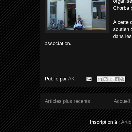
organisé
Chorba 
A cette o
soutien 
dans les
association.
Publié par
AK
Articles plus récents
Accueil
Inscription à :
Arti