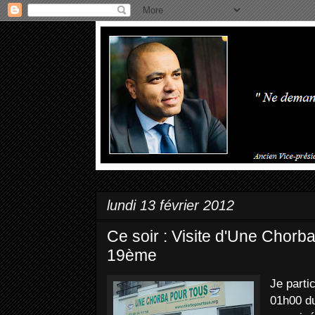
lundi 13 février 2012
Ce soir : Visite d'Une Chorb
19ème
Je parti
01h00 d