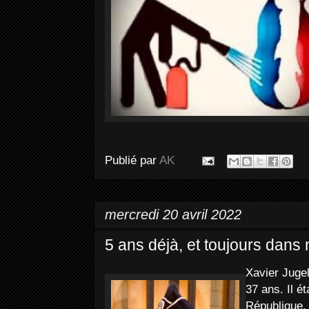
Publié par
AK
mercredi 20 avril 2022
5 ans déjà, et toujours dans
Xavier Jugel
37 ans. Il éta
République. 