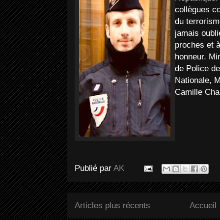
collègues c
du terrorism
jamais oubli
proches et 
honneur. Min
de Police d
Nationale, M
Camille Chai
Publié par
AK
Articles plus récents
Accueil