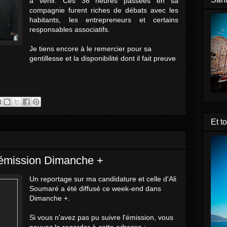
à venir. Ces 36 heures passées en sa
compagnie furent riches de débats avec les
habitants, les entrepreneurs et certains
responsables associatifs.
Je tiens encore à le remercier pour sa
gentillesse et la disponibilité dont il fait preuve
Et t
'émission Dimanche +
Un reportage sur ma candidature et celle d'Ali
Soumaré a été diffusé ce week-end dans
Dimanche +.
Si vous n'avez pas pu suivre l'émission, vous