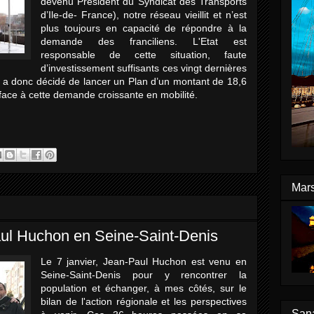
devenu Président du Syndicat des Transports
d’Ile-de- France), notre réseau vieillit et n’est
plus toujours en capacité de répondre à la
demande des franciliens. L'Etat est
responsable de cette situation, faute
d’investissement suffisants ces vingt dernières
a donc décidé de lancer un Plan d’un montant de 18,6
e face à cette demande croissante en mobilité.
Mars
ul Huchon en Seine-Saint-Denis
Le 7 janvier, Jean-Paul Huchon est venu en
Seine-Saint-Denis pour y rencontrer la
population et échanger, à mes côtés, sur le
bilan de l'action régionale et les perspectives
Sana