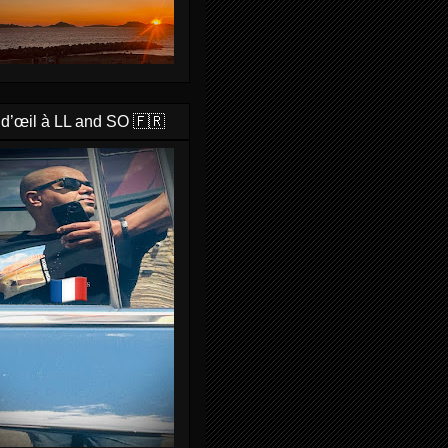
 d’œil à LL and SO 🇫🇷