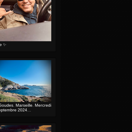
ie ✨
Goudes. Marseille. Mercredi
eptembre 2024…