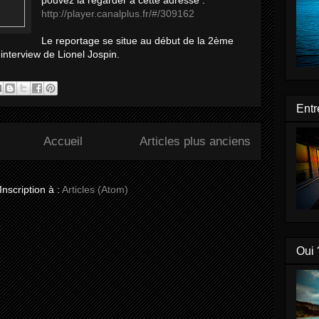
pouvez la regarder à cette adresse :
http://player.canalplus.fr/#/309162
Le reportage se situe au début de la 2ème
'interview de Lionel Jospin.
Entr
Accueil
Articles plus anciens
Inscription à :
Articles (Atom)
Oui 