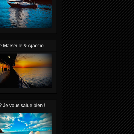
e Marseille & Ajaccio…
? Je vous salue bien !