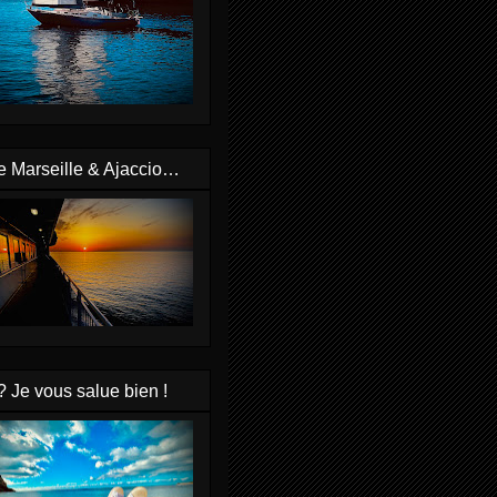
e Marseille & Ajaccio…
? Je vous salue bien !