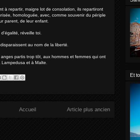
t à repartir, maigre lot de consolation, ils repartiront
risée, homologuée, avec, comme souvenir du périple
ur parent, de leur enfant.
d'égalité, réveille toi.
disparaissent au nom de la liberté.
s anges partis trop tôt, aux hommes et femmes qui ont
à Lampedusa et à Malte.
Et t
Accueil
Article plus ancien