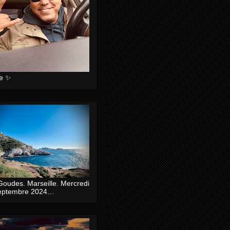
ie ✨
Goudes. Marseille. Mercredi
eptembre 2024…