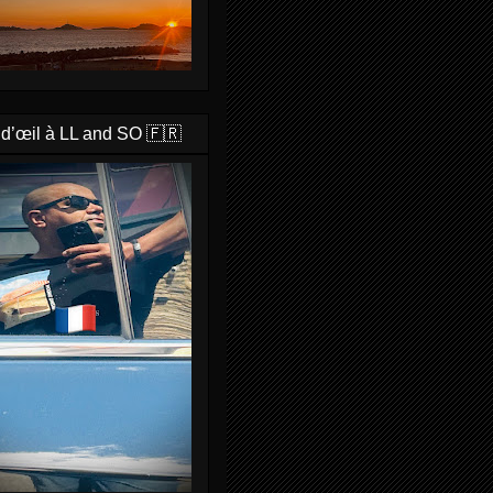
 d’œil à LL and SO 🇫🇷