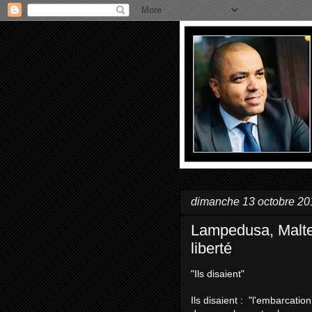
dimanche 13 octobre 20
Lampedusa, Malte 
liberté
"Ils disaient"
Ils disaient : "l'embarcatio