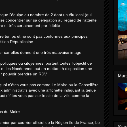
isque l'équipe au nombre de 2 dont un élu local (qui
se concentrer sur sa délégation au regard de l'attente
e et très certainement par fidélité.
tre temps et ne sont pas conformes aux principes
adition Républicaine.
er car elles donnent une très mauvaise image.
politiques ou citoyennes, portent toutes l'objectif de
 et les Nocéennes tout en mettant à disposition une
ur pouvoir prendre un RDV.
Mars
quoi n'êtes vous pas comme Le Maire ou la Conseillère
administratifs avec une affichette indiquant la tenue
 n'êtes vous pas sur le site de la ville comme la
us du Maire.
ernier par courrier officiel de la Région île de France, Le
Sana