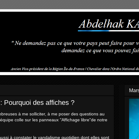
Mars
: Pourquoi des affiches ?
reuses à me solliciter, à me poser des questions au
équipe colle sur les panneaux "Affichage libre"de notre
si à constater le vandalisme quotidien dont elles sont