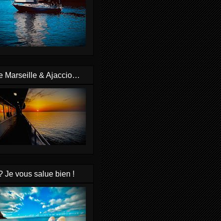
e Marseille & Ajaccio…
? Je vous salue bien !