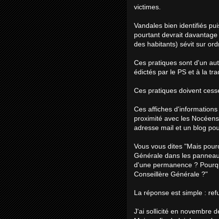
victimes.
Vandales bien identifiés pu
pourtant devrait davantage 
des habitants) sévit sur ordr
Ces pratiques sont d'un au
édictés par le PS et à la tr
Ces pratiques doivent cess
Ces affiches d'informations 
proximité avec les Nocéens
adresse mail et un blog po
Vous vous dites "Mais pour
Générale dans les panneaux 
d'une permanence ? Pourquoi
Conseillère Générale ?"
La réponse est simple : ref
J'ai sollicité en novembre d