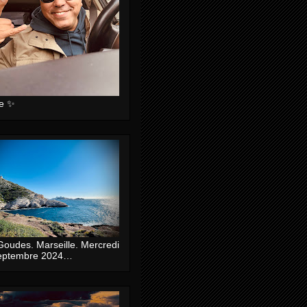
ie ✨
Goudes. Marseille. Mercredi
eptembre 2024…