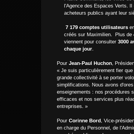
l'Agence des Espaces Verts. Il 
acheteurs publics ayant leur si
7 179 comptes utilisateurs
en
créés sur Maximilien. Plus de
viennent pour consulter
3000 a
chaque jour
.
Pour
Jean-Paul Huchon
, Présiden
« Je suis particulièrement fier que
grande collectivité à se porter vo
simplifications. Nous avons d'ores 
enseignements : nos procédures so
efficaces et nos services plus réac
entreprises. »
Pour
Corinne Bord
, Vice-préside
en charge du Personnel, de l'Admin