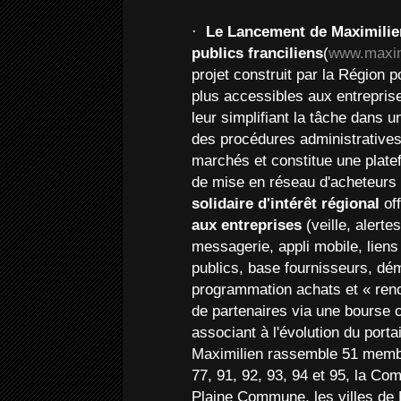
·
Le Lancement de Maximilie
publics franciliens
(
www.maximi
projet construit par la Région 
plus accessibles aux entrepr
leur simplifiant la tâche dans u
des procédures administratives.
marchés et constitue une plate
de mise en réseau d'acheteurs
solidaire d'intérêt régional
off
aux entreprises
(veille, alerte
messagerie, appli mobile, liens
publics, base fournisseurs, d
programmation achats et « renc
de partenaires via une bourse c
associant à l'évolution du porta
Maximilien rassemble 51 membr
77, 91, 92, 93, 94 et 95, la C
Plaine Commune, les villes de P