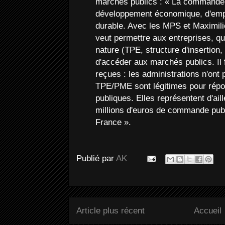
marchés publics : « La commande p
développement économique, d'emp
durable. Avec les MPS et Maximili
veut permettre aux entreprises, quel
nature (TPE, structure d'insertion, r
d'accéder aux marchés publics. Il 
reçues : les administrations n'ont p
TPE/PME sont légitimes pour répon
publiques. Elles représentent d'ai
millions d'euros de commande publ
France ».
Publié par
AK
Article plus récent
Accueil