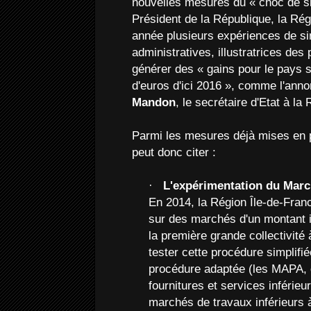
nouvelles mesures du « choc de si
Président de la République, la Ré
année plusieurs expériences de si
administratives, illustratrices des 
générer des « gains pour le pays s
d'euros d'ici 2016 », comme l'ann
Mandon
, le secrétaire d'Etat à la
Parmi les mesures déjà mises en 
peut donc citer :
·
L'expérimentation du Marc
En 2014, la Région Île-de-Fra
sur des marchés d'un montant in
la première grande collectivité 
tester cette procédure simplifi
procédure adaptée (les MAPA,
fournitures et services inférie
marchés de travaux inférieurs 