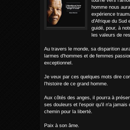
tourné vers l'amo
homme nous aura 
expérience trauma
d'Afrique du Sud e
guidé, pour, à not
les valeurs de res
Au travers le monde, sa disparition aura
larmes d'hommes et de femmes passio
exceptionnel.
Je veux par ces quelques mots dire com
l'histoire de ce grand homme.
Aux côtés des anges, il pourra à présen
ses douleurs et l'espoir qu'il n'a jamai
chemin pour la liberté.
Paix à son âme.