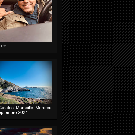
ie ✨
Goudes. Marseille. Mercredi
eptembre 2024…