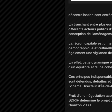
décentralisation sont entrée
En tranchant entre plusieu
différents acteurs publics d
conception de l’aménagement 
La région capitale est un te
démographique et culturelle.
également une vigilance de 
En effet, cette dynamique rep
d’un équilibre et d’une co
Ces principes indispensable
sont défendus, débattus et 
Schéma Directeur d’Île-de
Fruit d’une négociation asso
SDRIF détermine le projet 
l’horizon 2030.