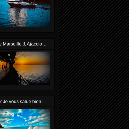
e Marseille & Ajaccio…
? Je vous salue bien !