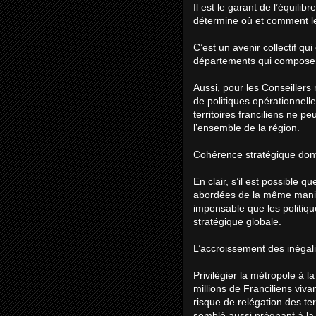
Il est le garant de l’équilib
détermine où et comment les
C’est un avenir collectif qu
départements qui composent
Aussi, pour les Conseillers
de politiques opérationnell
territoires franciliens ne 
l’ensemble de la région.
Cohérence stratégique dont 
En clair, s’il est possible
abordées de la même maniè
impensable que les politiqu
stratégique globale.
L’accroissement des inégalité
Privilégier la métropole à 
millions de Franciliens viva
risque de relégation des ter
semblé aussi prégnant à la 