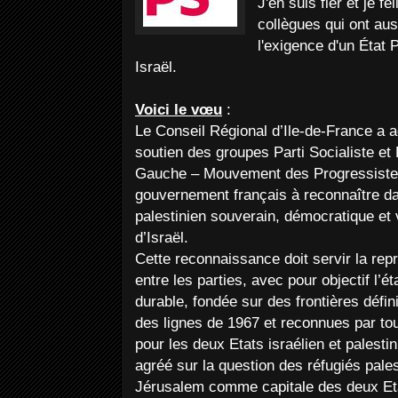
J'en suis fier et je f
collègues qui ont aus
l'exigence d'un État P
Israël.
Voici le vœu
:
Le Conseil Régional d’Ile-de-France a a
soutien des groupes Parti Socialiste et 
Gauche – Mouvement des Progressistes
gouvernement français à reconnaître dan
palestinien souverain, démocratique et 
d’Israël.
Cette reconnaissance doit servir la rep
entre les parties, avec pour objectif l’é
durable, fondée sur des frontières déf
des lignes de 1967 et reconnues par tou
pour les deux Etats israélien et palesti
agréé sur la question des réfugiés pales
Jérusalem comme capitale des deux Et