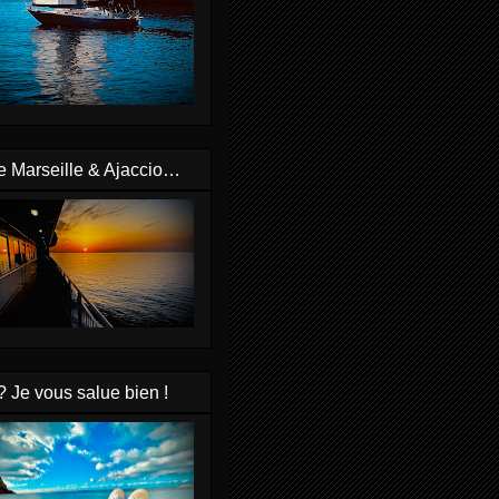
e Marseille & Ajaccio…
? Je vous salue bien !