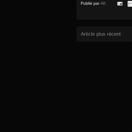
Publié par
AK
Article plus récent