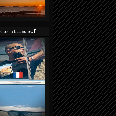
 d’œil à LL and SO 🇫🇷