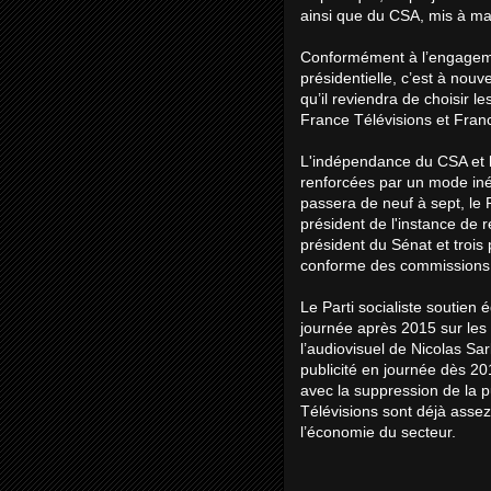
ainsi que du CSA, mis à ma
Conformément à l’engagem
présidentielle, c’est à nou
qu’il reviendra de choisir l
France Télévisions et Fra
L'indépendance du CSA et l
renforcées par un mode in
passera de neuf à sept, le
président de l'instance de r
président du Sénat et trois 
conforme des commissions d
Le Parti socialiste soutien 
journée après 2015 sur les
l’audiovisuel de Nicolas Sa
publicité en journée dès 2
avec la suppression de la p
Télévisions sont déjà asse
l’économie du secteur.