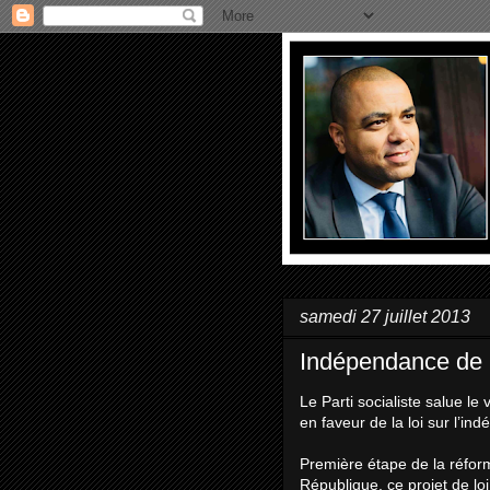
samedi 27 juillet 2013
Indépendance de l
Le Parti socialiste salue le
en faveur de la loi sur l’in
Première étape de la réform
République, ce projet de loi