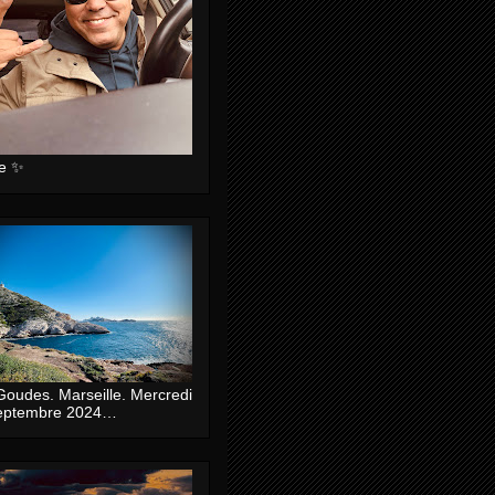
ie ✨
Goudes. Marseille. Mercredi
eptembre 2024…