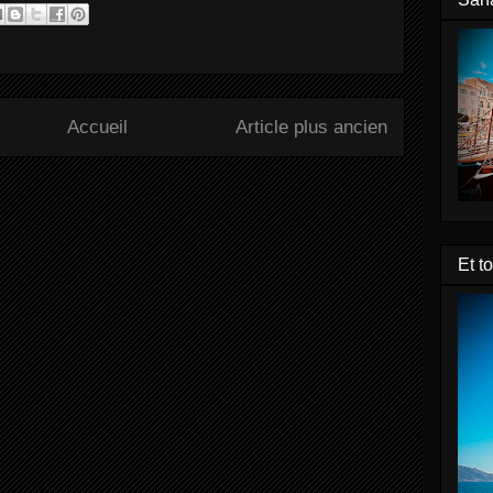
Accueil
Article plus ancien
Et t