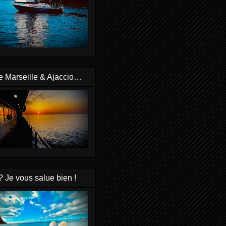
e Marseille & Ajaccio…
? Je vous salue bien !