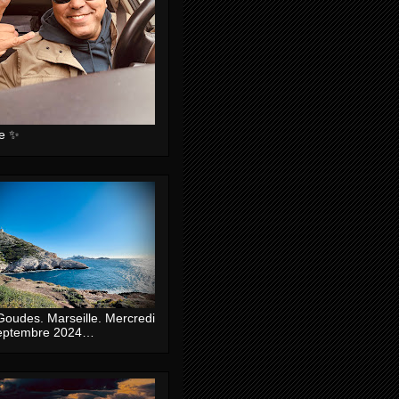
ie ✨
Goudes. Marseille. Mercredi
eptembre 2024…