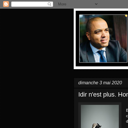
dimanche 3 mai 2020
Idir n'est plus. 
B
c
d