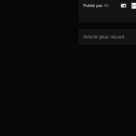
Publié par
AK
Article plus récent