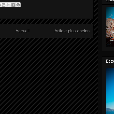
Accueil
Article plus ancien
Et t