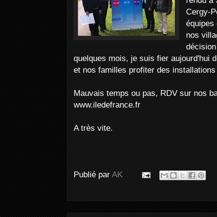
rendu à 
Cergy-Po
équipes 
nos villa
décision 
quelques mois, je suis fier aujourd'hui 
et nos familles profiter des installations
Mauvais temps ou pas, RDV sur nos bas
www.iledefrance.fr
A très vite.
Publié par
AK