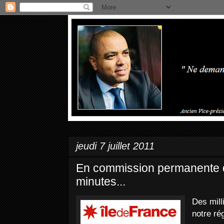
jeudi 7 juillet 2011
En commission permanente 
minutes...
Des mill
notre rég