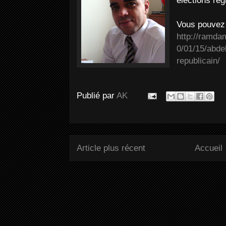
élections rég
Vous pouvez 
http://ramda
0/01/15/abde
republicain/
Publié par
AK
Article plus récent
Accueil